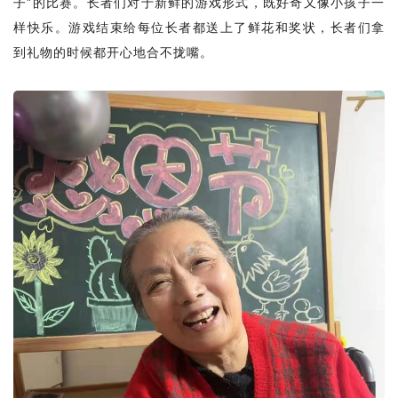
子”的比赛。长者们对于新鲜的游戏形式，既好奇又像小孩子一
样快乐。游戏结束给每位长者都送上了鲜花和奖状，长者们拿
到礼物的时候都开心地合不拢嘴。