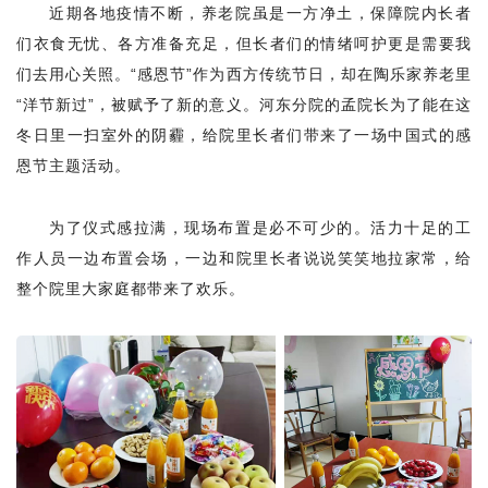
近期各地疫情不断，养老院虽是一方净土，保障院内长者
们衣食无忧、各方准备充足，但长者们的情绪呵护更是需要我
们去用心关照。
“感恩节”作为西方传统节日，却在陶乐家养老里
“洋节新过”，被赋予了新的意义。河东分院的孟院长为了能在这
冬日里一扫室外的阴霾，给院里长者们带来了一场中国式的感
恩节主题活动。
为了仪式感拉满，现场布置是必不可少的。活力十足的工
作人员一边布置会场，一边和院里长者说说笑笑地拉家常，给
整个院里大家庭都带来了欢乐。