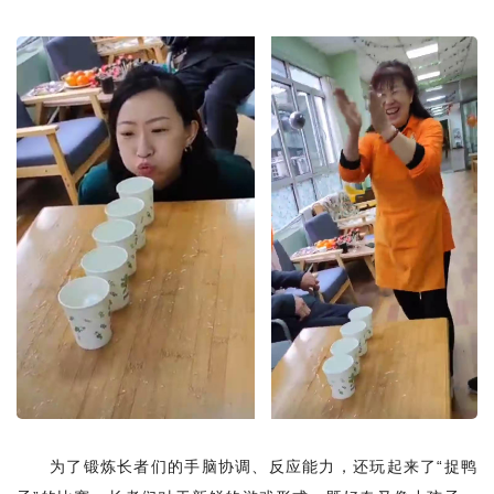
为了锻炼长者们的手脑协调、反应能力，还玩起来了
“捉鸭