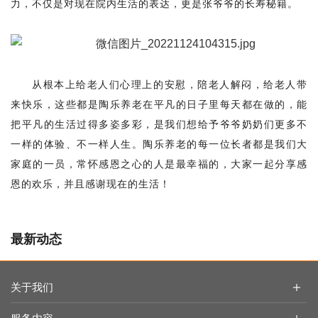
感恩节是一项愉快的庆祝活动，是一个家庭团聚的日子，
自然是少不了院里的
“保留节目”大合唱。孟院长带着全院长者们
一起歌唱，大家融入这热闹的气氛中，跟随着音乐舞动了起
来，现场温馨和谐，将活动推向了高潮。
一首感恩的心，感染着在场的每位老人。院里的王爷爷拿
出自己手写的感恩节感言，现场一字一句的表达对工作人员的
感谢、对现在生活的感恩。字字真切，情深意浓，在场的人忍