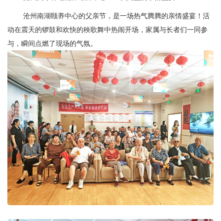
沧州南湖颐养中心的父亲节，是一场热气腾腾的亲情盛宴！活
动在
震天的锣鼓和欢快的秧歌舞
中热闹开场，家属与长者们一同参
与，瞬间点燃了现场的气氛。