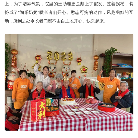
上，为了增添气氛，院里的王助理更是戴上了假发、拄着拐杖，装
扮成了
“陶乐奶奶”哄长者们开心。憨态可掬的动作，风趣幽默的互
动，所到之处令长者们都不由自主地开心、快乐起来。