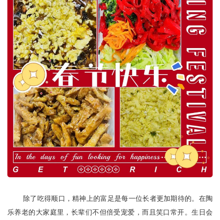
除了吃得顺口，精神上的富足是每一位长者更加期待的。在陶
乐养老的大家庭里，长辈们不但倍受宠爱，而且笑口常开。生日会