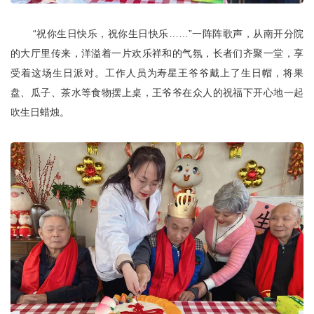
“祝你生日快乐，祝你生日快乐……”一阵阵歌声，从南开分院
的大厅里传来，洋溢着一片欢乐祥和的气氛，长者们齐聚一堂，享
受着这场生日派对。工作人员为寿星王爷爷戴上了生日帽，将果
盘、瓜子、茶水等食物摆上桌，王爷爷在众人的祝福下开心地一起
吹生日蜡烛。