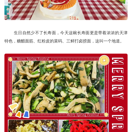
生日自然少不了长寿面，今天这碗长寿面更是带着浓浓的天津
特色，糖醋面筋、红粉皮的菜码、三鲜打卤捞面，这叫一个地道。