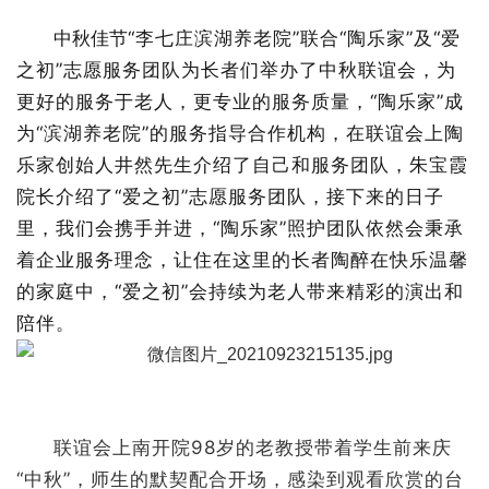
中秋佳节
“李七庄滨湖养老院”联合“陶乐家”及“爱
之初”志愿服务团队为长者们举办了中秋联谊会，为
更好的服务于老人，更专业的服务质量，“陶乐家”成
为“滨湖养老院”的服务指导合作机构，在联谊会上陶
乐家创始人井然先生介绍了自己和服务团队，朱宝霞
院长介绍了“爱之初”志愿服务团队，接下来的日子
里，我们会携手并进，“陶乐家”照护团队依然会秉承
着企业服务理念，让住在这里的长者陶醉在快乐温馨
的家庭中，“爱之初”会持续为
老人带来精彩的演出和
陪伴。
联谊会上南开院98岁的老教授带着学生前来庆
“中秋”，师生的默契配合开场，感染到观看欣赏的台
下老人不由自主的打起节拍，嘴里哼起小曲，接下来