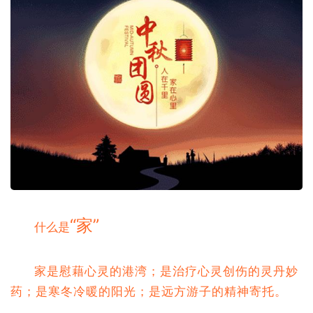
“家”
什么是
家是慰藉心灵的港湾；是治疗心灵创伤的灵丹妙
药；是寒冬冷暖的阳光；是远方游子的精神寄托。