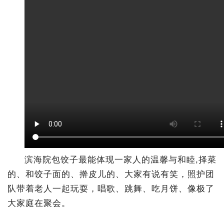
滨海院包饺子最能体现一家人的温馨与和睦,择菜
的、和饺子面的、擀皮儿的、大家有说有笑，照护团
队带着老人一起玩耍，唱歌、跳舞、吃月饼、像极了
大家庭在聚会
。