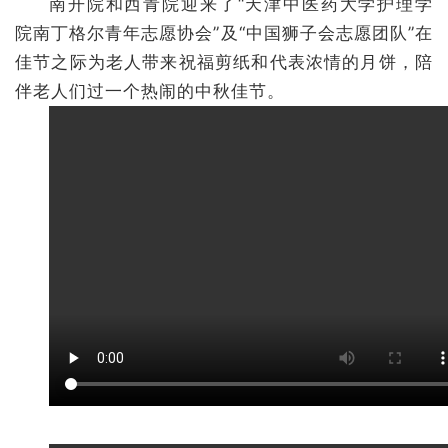
南开院和西青院迎来了“天津中医药大学护理学
院南丁格尔青年志愿协会”及“中国狮子会志愿团队”在
佳节之际为老人带来祝福剪纸和代表浓情的月饼，陪
伴老人们过一个热闹的中秋佳节。