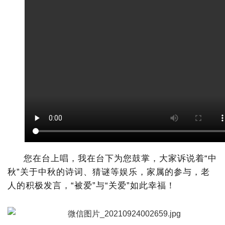
您在台上唱，我在台下为您鼓掌，大家诉说着“中
秋”关于中秋的诗词、猜谜等娱乐，家属的参与，老
人的积极发言，“被爱”与“关爱”如此幸福！