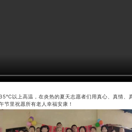
35℃以上高温，在炎热的夏天志愿者们用真心、真情、
午节里祝愿所有老人幸福安康！