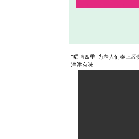
“唱响四季”为老人们奉上
津津有味。