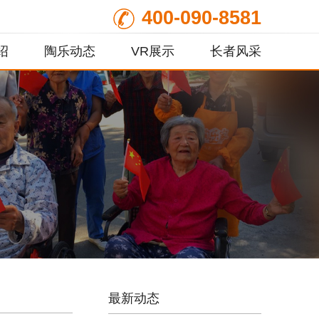
400-090-8581
绍
陶乐动态
VR展示
长者风采
最新动态