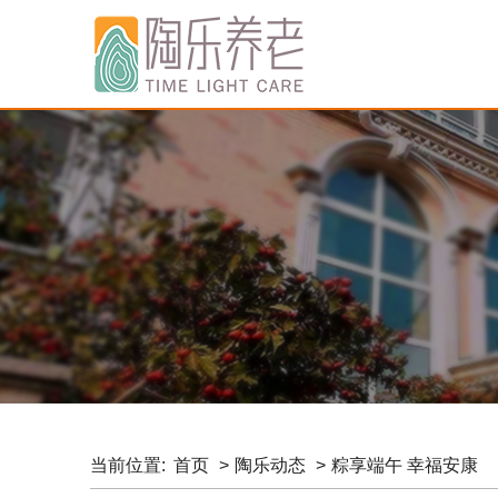
当前位置:
首页
陶乐动态
粽享端午 幸福安康