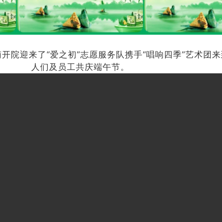
开院迎来了“爱之初”志愿服务队携手“唱响四季”
艺术团来
人们及员工共庆端午节。