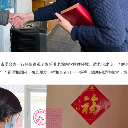
，市委台办一行仔细参观了陶乐养老院内软硬件环境、适老化建设、了解
行了看望和慰问，像老朋友一样和长者们一一握手，嘘寒问暖拉家常，为