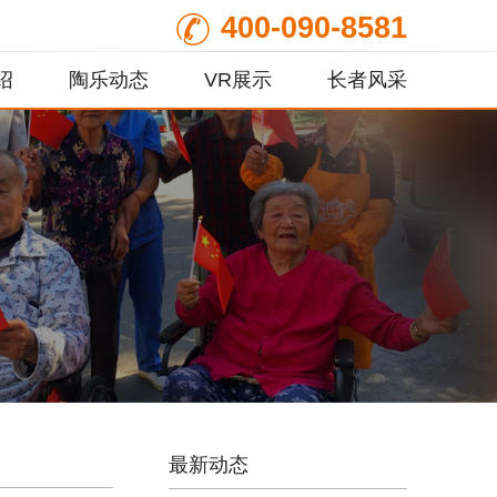
400-090-8581
绍
陶乐动态
VR展示
长者风采
最新动态