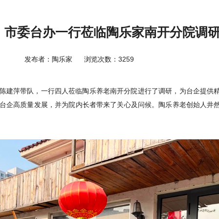
丨市委台办一行莅临陶乐家南开分院调
发布者：陶乐家
浏览次数：3259
陈建萍带队，一行四人莅临陶乐养老南开分院进行了调研，为台企提供
台企高质量发展，并为院内长者带来了关心及问候。陶乐养老创始人井