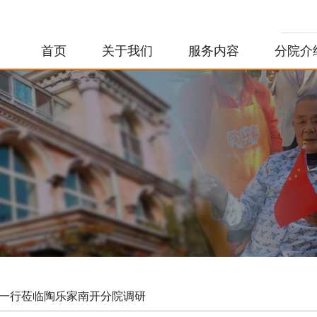
首页
关于我们
服务内容
分院介
办一行莅临陶乐家南开分院调研