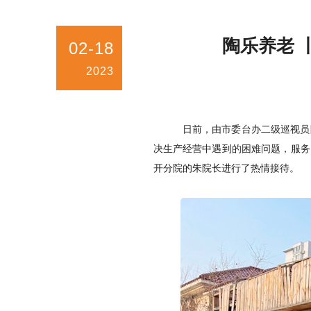
陶乐养老 
02-18
2023
日前，由市委台办二级巡视员
决生产经营中遇到的困难问题，服务
开分院的朱院长进行了热情接待。