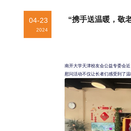
“携手送温暖，敬
04-23
2024
南开大学天津校友会公益专委会近
慰问活动不仅让
长者
们感受到了温