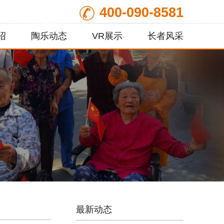
400-090-8581
绍
陶乐动态
VR展示
长者风采
最新动态