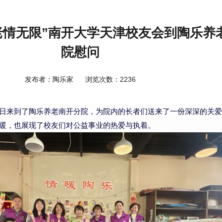
老情无限”南开大学天津校友会到陶乐养
院慰问
发布者：陶乐家
浏览次数：2236
日来到了陶乐养老南开分院，为
院内的长者
们
送来
了一份深深的关爱
暖，也展现了校友们对公益事业的热爱与执着。